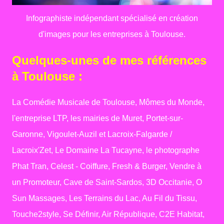
Infographiste indépendant spécialisé en création
d'images pour les entreprises à Toulouse.
Quelques-unes de mes références
à Toulouse :
La Comédie Musicale de Toulouse, Mômes du Monde,
l'entreprise LTP, les mairies de Muret, Portet-sur-
Garonne, Vigoulet-Auzil et Lacroix-Falgarde /
Lacroix'Zet, Le Domaine La Tucayne, le photographe
Phat Tran, Celest - Coiffure, Fresh & Burger, Vendre à
un Promoteur, Cave de Saint-Sardos, 3D Occitanie, O
Sun Massages, Les Terrains du Lac, Au Fil du Tissu,
Touche2style, Se Définir, Air République, C2E Habitat,