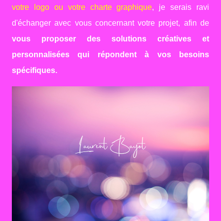
votre logo ou votre charte graphique
, je serais ravi
d'échanger avec vous concernant votre projet, afin de
vous proposer des solutions créatives et
personnalisées qui répondent à vos besoins
spécifiques.